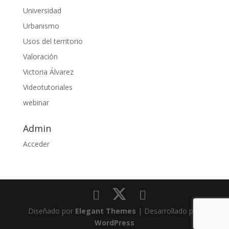
Universidad
Urbanismo
Usos del territorio
Valoración
Victoria Álvarez
Videotutoriales
webinar
Admin
Acceder
Diseñado por
Elegant Themes
| Desarrollado por
WordPress