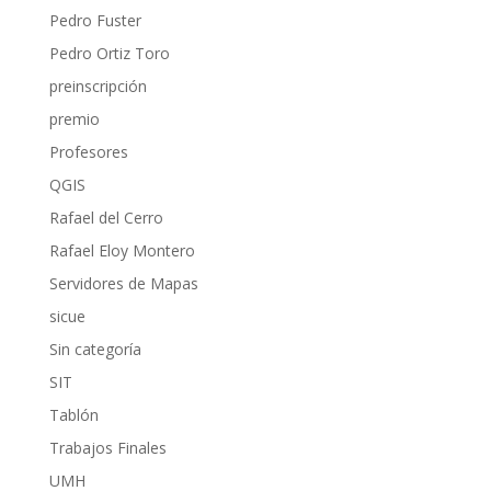
Pedro Fuster
Pedro Ortiz Toro
preinscripción
premio
Profesores
QGIS
Rafael del Cerro
Rafael Eloy Montero
Servidores de Mapas
sicue
Sin categoría
SIT
Tablón
Trabajos Finales
UMH