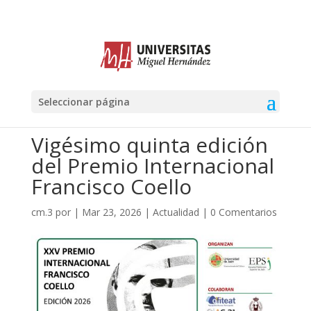
Seleccionar página
Vigésimo quinta edición
del Premio Internacional
Francisco Coello
cm.3
por
|
Mar 23, 2026
|
Actualidad
|
0 Comentarios